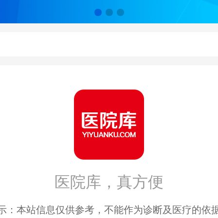
长治
晋城
朔州
晋中
医院库，真方便
运城
示：本站信息仅供参考，不能作为诊断及医疗的依