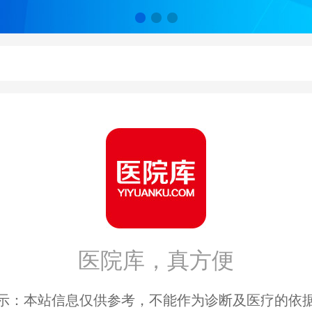
长治
晋城
朔州
晋中
医院库，真方便
运城
示：本站信息仅供参考，不能作为诊断及医疗的依