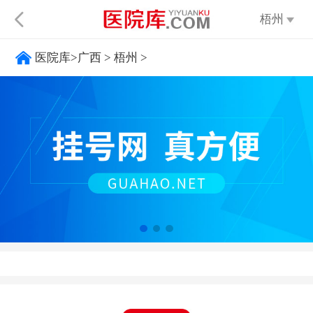
梧州
医院库
>
广西
>
梧州
>
不限
太原
呼
大同
阳泉
长治
晋城